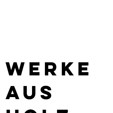
Werke
aus