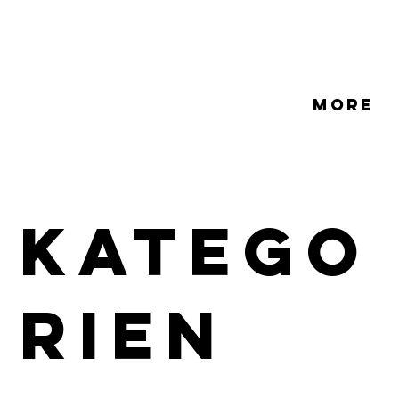
More
Katego
rien